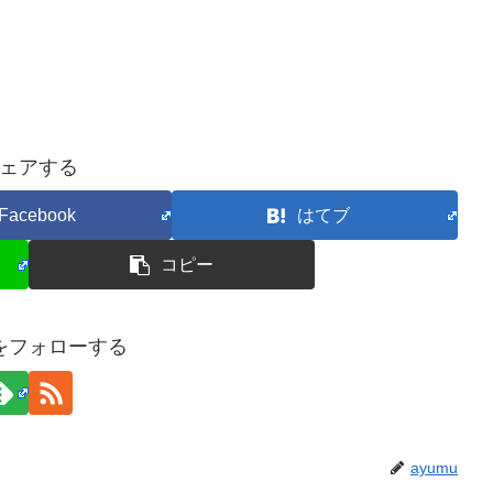
ェアする
Facebook
はてブ
コピー
uをフォローする
ayumu