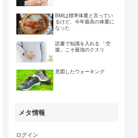
BMIは標準体重と言ってい
るけど、今年最高の体重に
なった
読書で知識を入れる 「空
腹」こそ最強のクスリ
意図したウォーキング
メタ情報
ログイン