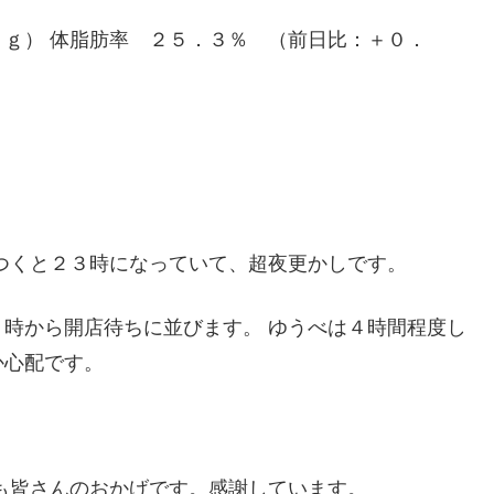
ｇ） 体脂肪率 ２５．３％ （前日比：＋０．
つくと２３時になっていて、超夜更かしです。
時から開店待ちに並びます。 ゆうべは４時間程度し
か心配です。
も皆さんのおかげです。感謝しています。