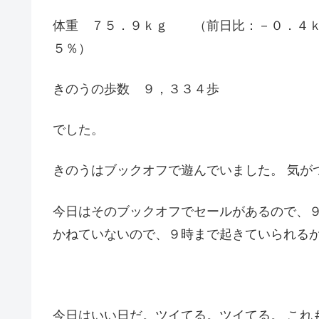
体重 ７５．９ｋｇ （前日比：－０．４ｋ
５％）
きのうの歩数 ９，３３４歩
でした。
きのうはブックオフで遊んでいました。 気が
今日はそのブックオフでセールがあるので、９
かねていないので、９時まで起きていられる
今日はいい日だ。ツイてる。ツイてる。 これ