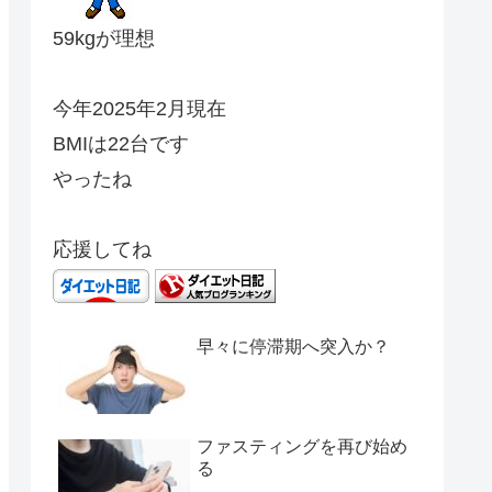
59kgが理想
今年2025年2月現在
BMIは22台です
やったね
応援してね
早々に停滞期へ突入か？
ファスティングを再び始め
る