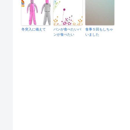
冬突入に備えて
パンが食べたいパ
食事５回もしちゃ
ンが食べたい
いました