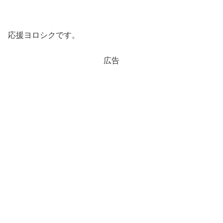
応援ヨロシクです。
広告