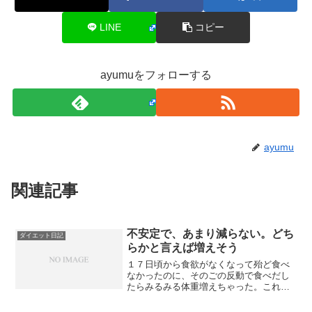
LINE
コピー
ayumuをフォローする
ayumu
関連記事
不安定で、あまり減らない。どち
ダイエット日記
らかと言えば増えそう
１７日頃から食欲がなくなって殆ど食べ
なかったのに、そのごの反動で食べだし
たらみるみる体重増えちゃった。これは
本意じゃないから、また食事をちょっと
だげ減らすようにしたのですよ。そした