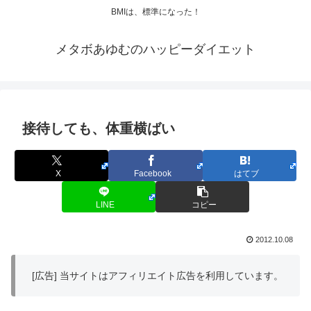
BMIは、標準になった！
メタボあゆむのハッピーダイエット
接待しても、体重横ばい
X
Facebook
はてブ
LINE
コピー
2012.10.08
[広告] 当サイトはアフィリエイト広告を利用しています。