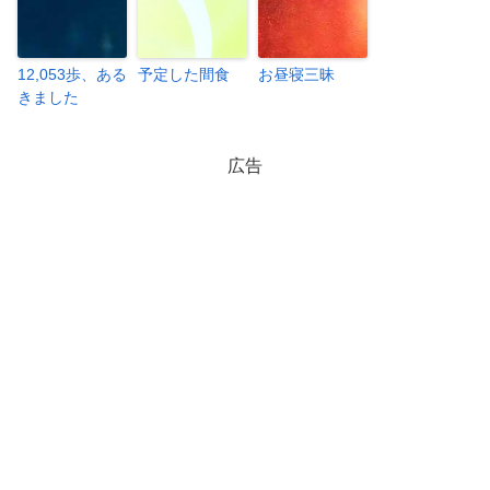
12,053歩、ある
予定した間食
お昼寝三昧
きました
広告