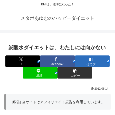
BMIは、標準になった！
メタボあゆむのハッピーダイエット
炭酸水ダイエットは、わたしには向かない
X
Facebook
はてブ
LINE
コピー
2012.08.14
[広告] 当サイトはアフィリエイト広告を利用しています。