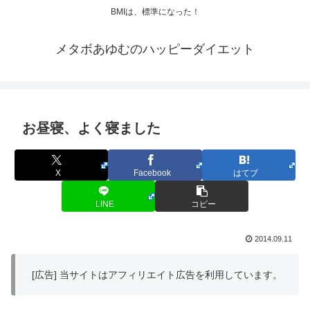
BMIは、標準になった！
メタボあゆむのハッピーダイエット
お昼寝、よく寝ました
X
Facebook
はてブ
LINE
コピー
2014.09.11
[広告] 当サイトはアフィリエイト広告を利用しています。