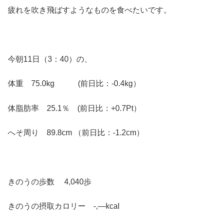
疲れを吹き飛ばすようなものを食べたいです。
今朝11日（3：40）の、
体重 75.0kg (前日比：-0.4kg）
体脂肪率 25.1％ (前日比：+0.7Pt）
へそ周り 89.8cm （前日比：-1.2cm）
きのうの歩数 4,040歩
きのうの摂取カロリー -,—kcal