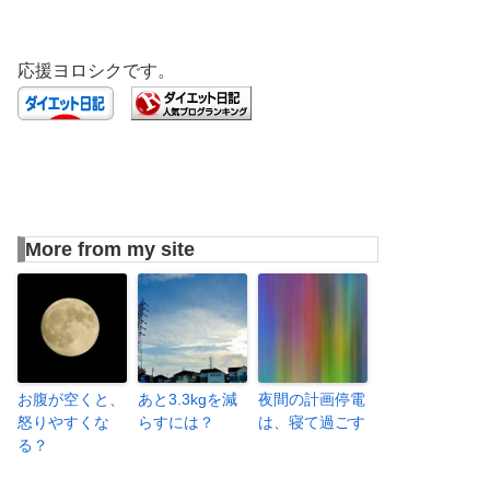
応援ヨロシクです。
More from my site
お腹が空くと、
あと3.3kgを減
夜間の計画停電
怒りやすくな
らすには？
は、寝て過ごす
る？