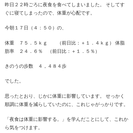
昨日２２時ごろに夜食を食べてしまいました。 そしてす
ぐに寝てしまったので、体重が心配です。
今朝１７日（４：５０）の、
体重 ７５．５ｋｇ （前日比：＋１．４ｋｇ） 体脂
肪率 ２４．６％ （前日比：＋１．５％）
きのうの歩数 ４，４８４歩
でした。
思ったとおり、じかに体重に影響しています。 せっかく
順調に体重を減らしていたのに、これじゃがっかりです。
「夜食は体重に影響する。」を学んだことにして、これか
ら気をつけます。