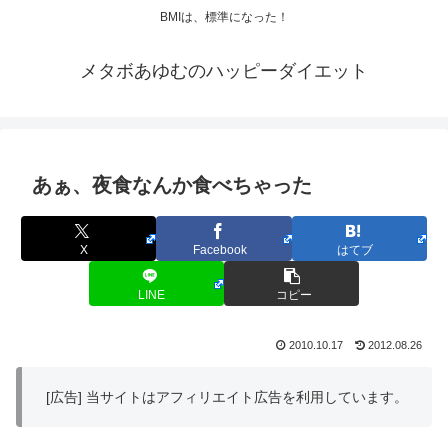
BMIは、標準になった！
メタボあゆむのハッピーダイエット
あぁ、夜食なんか食べちゃった
X
Facebook
はてブ
LINE
コピー
2010.10.17
2012.08.26
[広告] 当サイトはアフィリエイト広告を利用しています。