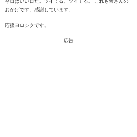
今日はいい日だ。ツイてる。ツイてる。 これも皆さんの
おかげです。感謝しています。
応援ヨロシクです。
広告