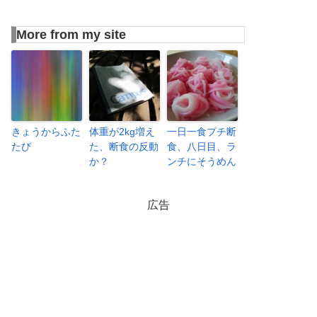
More from my site
きょうからふた
体重が2kg増え
一日一食プチ断
たび
た、断食の反動
食、八日目、ラ
か？
ンチにそうめん
広告