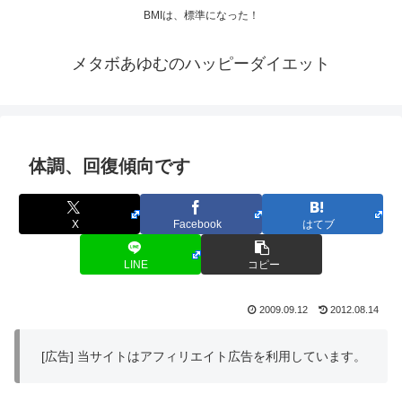
BMIは、標準になった！
メタボあゆむのハッピーダイエット
体調、回復傾向です
X
Facebook
はてブ
LINE
コピー
2009.09.12
2012.08.14
[広告] 当サイトはアフィリエイト広告を利用しています。