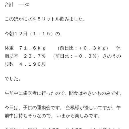
合計 —-kc
このほかに水を５リットル飲みました。
今朝１２日（１：１５）の、
体重 ７１．６ｋｇ （前日比：＋０．３ｋｇ） 体
脂肪率 ２３．７％ （前日比：＋０．３％） きのうの
歩数 ４，１９０歩
でした。
午前中に歯医者に行ったので、間食はやきいものみです。
今日は、子供の運動会です。 空模様が怪しいですが、午
前中は持ちそうなので、 いまから楽しみです。