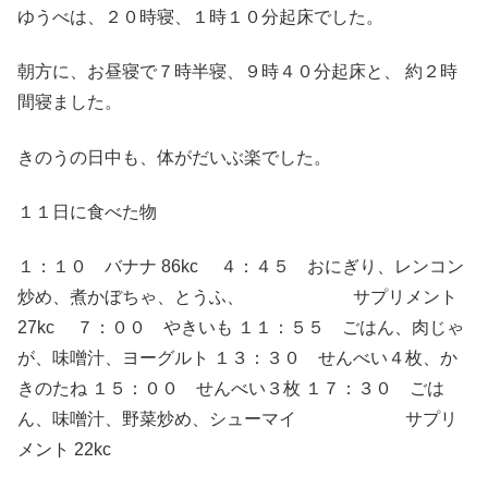
ゆうべは、２０時寝、１時１０分起床でした。
朝方に、お昼寝で７時半寝、９時４０分起床と、 約２時
間寝ました。
きのうの日中も、体がだいぶ楽でした。
１１日に食べた物
１：１０ バナナ 86kc ４：４５ おにぎり、レンコン
炒め、煮かぼちゃ、とうふ、 サプリメント
27kc ７：００ やきいも １１：５５ ごはん、肉じゃ
が、味噌汁、ヨーグルト １３：３０ せんべい４枚、か
きのたね １５：００ せんべい３枚 １７：３０ ごは
ん、味噌汁、野菜炒め、シューマイ サプリ
メント 22kc