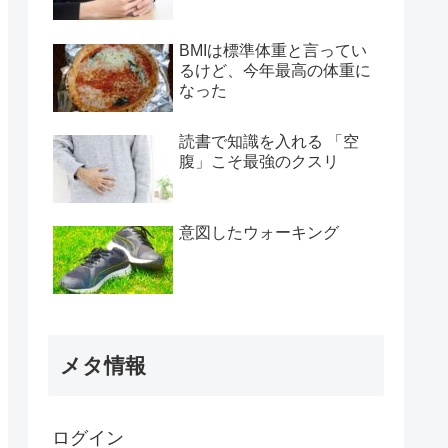
BMIは標準体重と言ってい
るけど、今年最高の体重に
なった
読書で知識を入れる 「空
腹」こそ最強のクスリ
意図したウォーキング
メタ情報
ログイン