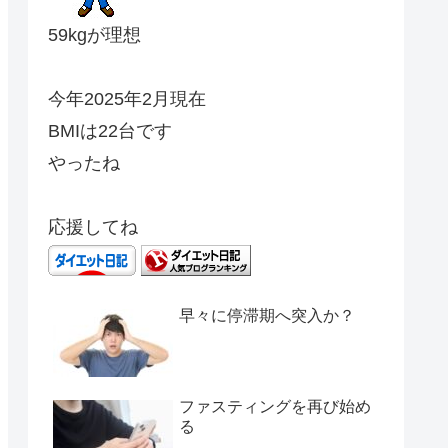
59kgが理想
今年2025年2月現在
BMIは22台です
やったね
応援してね
早々に停滞期へ突入か？
ファスティングを再び始め
る