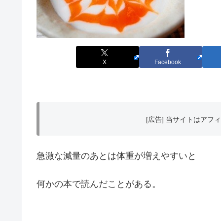
X
Facebook
[広告] 当サイトはア
急激な減量のあとは体重が増えやすいと
何かの本で読んだことがある。